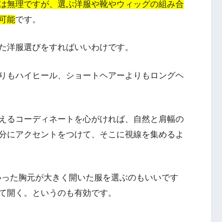
は無理ですが、選ぶ洋服や靴やウィッグの組み合
可能
です。
た洋服選びをすればいい
わけです。
りもハイヒール、ショートヘアーよりもロングヘ
えるコーディネートを心がければ、自然と肩幅の
分にアクセントをつけて、そこに視線を集めるよ
いった胸元が大きく開いた服を選ぶのもいいです
て開く。というのも有効です。