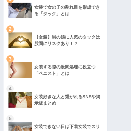
女装で女の子の割れ目を形成でき
る「タック」とは
2
【女装】男の娘に人気のタックは
股間にリスクあり！？
3
女装する際の股間処理に役立つ
「ペニスト」とは
4
女装好きな人と繋がれるSNSや掲
示板まとめ
5
女装できない日は下着女装でスリ