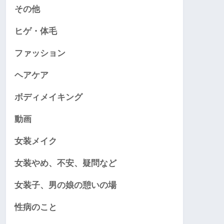
その他
ヒゲ・体毛
ファッション
ヘアケア
ボディメイキング
動画
女装メイク
女装やめ、不安、疑問など
女装子、男の娘の憩いの場
性病のこと