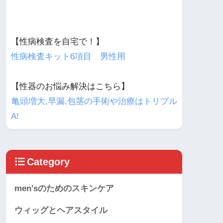
【性病検査を自宅で！】
性病検査キット6項目 男性用
【性器のお悩み解決はこちら】
亀頭増大,早漏,包茎の手術や治療はトリプル
A!
Category
men'sのためのスキンケア
ウィッグとヘアスタイル