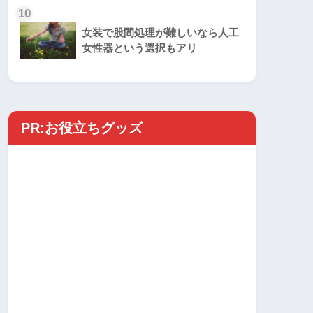
10
女装で股間処理が難しいなら人工
女性器という選択もアリ
PR:お役立ちグッズ