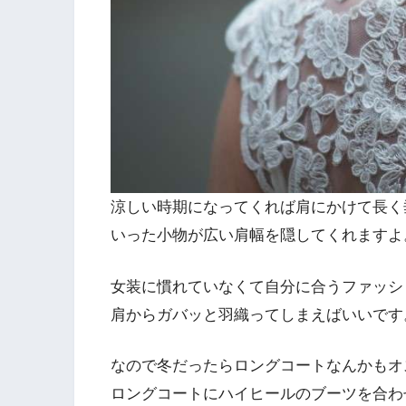
涼しい時期になってくれば肩にかけて長く
いった
小物が広い肩幅を隠してくれますよ
女装に慣れていなくて自分に合うファッシ
肩からガバッと羽織ってしまえばいいです
なので冬だったらロングコートなんかもオ
ロングコートにハイヒールのブーツを合わ