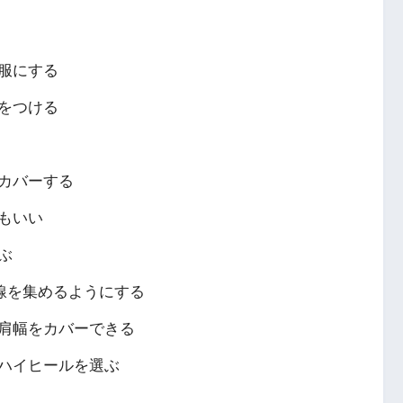
】
服にする
をつける
カバーする
もいい
ぶ
線を集めるようにする
肩幅をカバーできる
ハイヒールを選ぶ