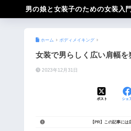
男の娘と女装子のための女装入
ホーム
ボディメイキング
女装で男らしく広い肩幅を
2023年12月31日
ポスト
シェ
【PR】この記事には