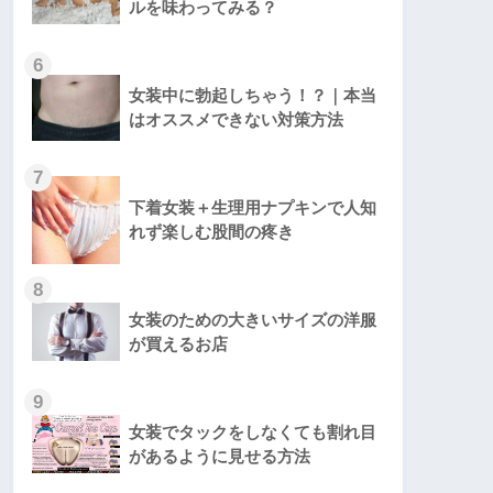
ルを味わってみる？
6
女装中に勃起しちゃう！？｜本当
はオススメできない対策方法
7
下着女装＋生理用ナプキンで人知
れず楽しむ股間の疼き
8
女装のための大きいサイズの洋服
が買えるお店
9
女装でタックをしなくても割れ目
があるように見せる方法