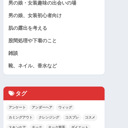
男の娘・女装趣味の出会いの場
男の娘、女装初心者向け
肌の露出を考える
股間処理や下着のこと
雑談
靴、ネイル、香水など
タグ
アンケート
アンダーヘア
ウィッグ
カミングアウト
クレンジング
コスプレ
コスメ
スキンケア
タック
タック苦手
ダイエット