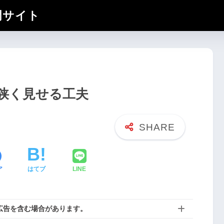
門サイト
狭く見せる工夫
ア
はてブ
LINE
広告を含む場合があります。