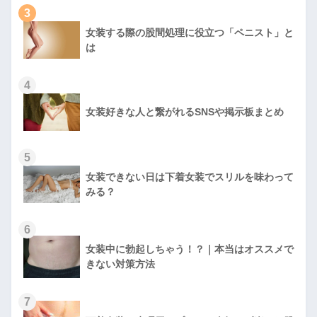
3
女装する際の股間処理に役立つ「ペニスト」と
は
4
女装好きな人と繋がれるSNSや掲示板まとめ
5
女装できない日は下着女装でスリルを味わって
みる？
6
女装中に勃起しちゃう！？｜本当はオススメで
きない対策方法
7