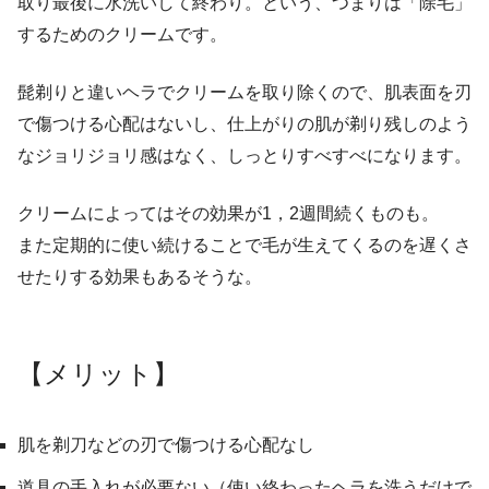
取り最後に水洗いして終わり。という、つまりは「除毛」
するためのクリームです。
髭剃りと違いヘラでクリームを取り除くので、肌表面を刃
で傷つける心配はないし、仕上がりの肌が剃り残しのよう
なジョリジョリ感はなく、しっとりすべすべになります。
クリームによってはその効果が1，2週間続くものも。
また定期的に使い続けることで毛が生えてくるのを遅くさ
せたりする効果もあるそうな。
【メリット】
肌を剃刀などの刃で傷つける心配なし
道具の手入れが必要ない（使い終わったヘラを洗うだけで