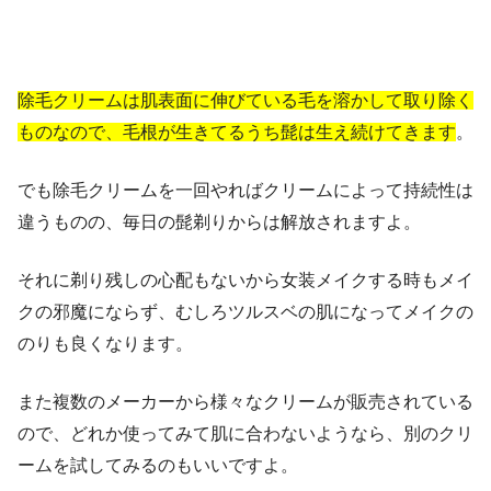
除毛クリームは肌表面に伸びている毛を溶かして取り除く
ものなので、毛根が生きてるうち髭は生え続けてきます
。
でも除毛クリームを一回やればクリームによって持続性は
違うものの、毎日の髭剃りからは解放されますよ。
それに剃り残しの心配もないから女装メイクする時もメイ
クの邪魔にならず、むしろツルスベの肌になってメイクの
のりも良くなります。
また複数のメーカーから様々なクリームが販売されている
ので、どれか使ってみて肌に合わないようなら、別のクリ
ームを試してみるのもいいですよ。