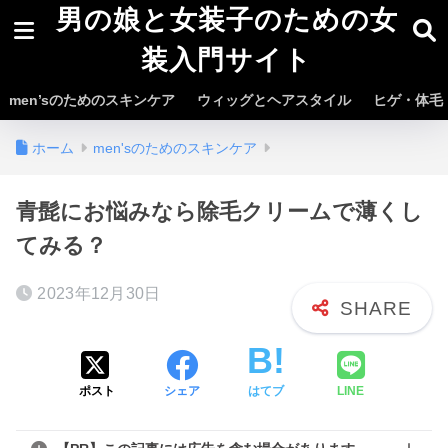
男の娘と女装子のための女
装入門サイト
men’sのためのスキンケア
ウィッグとヘアスタイル
ヒゲ・体毛
ホーム
men'sのためのスキンケア
青髭にお悩みなら除毛クリームで薄くし
てみる？
2023年12月30日
ポスト
シェア
はてブ
LINE