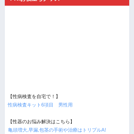
【性病検査を自宅で！】
性病検査キット6項目 男性用
【性器のお悩み解決はこちら】
亀頭増大,早漏,包茎の手術や治療はトリプルA!