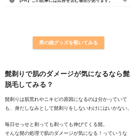
【PR】この記事には広告を含む場合があります。
男の娘グッズを覗いてみる
髭剃りで肌のダメージが気になるなら髭
脱毛してみる？
髭剃りは肌荒れやニキビの原因になるのは分かっていて
も、身だしなみとして髭剃りをしないわけにはいかない。
毎日せっせと剃っても剃っても伸びてくる髭。
そんな髭の処理で肌のダメージが気になる！っていうな