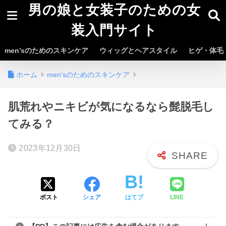
男の娘と女装子のための女
装入門サイト
men’sのためのスキンケア
ウィッグとヘアスタイル
ヒゲ・体毛
ホーム
men'sのためのスキンケア
肌荒れやニキビが気になるなら髭脱毛し
てみる？
2023年12月30日
ポスト
シェア
はてブ
LINE