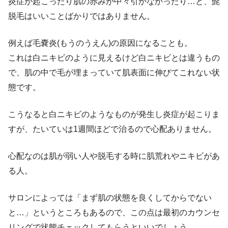
炎症が起こったり肌の赤みが中々引かなかったり…と、髭
脱毛はいいことばかりではありません。
例えば毛嚢炎(もうのうえん)の原因になることも。
これは白ニキビのように見えるけど白ニキビとは違うもの
で、肌の中で毛が埋まっていて肌表面に伸びてこれない状
態です。
こうなると白ニキビのようなものが発生し炎症が起こりま
すが、たいていは1週間ほどで治るので心配ありません。
心配なのは肌が弱い人や脱毛する時に肌荒れやニキビがあ
る人
。
サロンによっては「まず肌の状態を良くしてからでない
と…」というところもあるので、この点は最初のカウンセ
リングで状態チェックしてもらうといいでしょう。