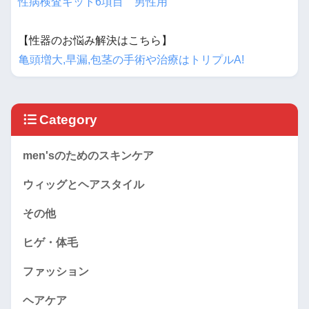
性病検査キット6項目 男性用
【性器のお悩み解決はこちら】
亀頭増大,早漏,包茎の手術や治療はトリプルA!
Category
men'sのためのスキンケア
ウィッグとヘアスタイル
その他
ヒゲ・体毛
ファッション
ヘアケア