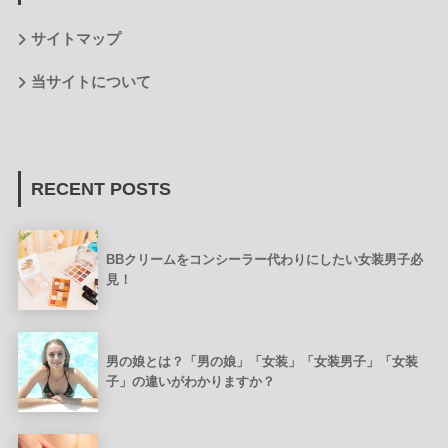
サイトマップ
当サイトについて
RECENT POSTS
BBクリームをコンシーラー代わりにしたい女装男子必
見！
男の娘とは？「男の娘」「女装」「女装男子」「女装
子」の違いがわかりますか？