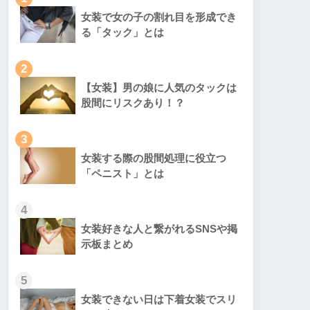
女装で女の子の割れ目を形成でき
る「タック」とは
2
【女装】男の娘に人気のタックは
股間にリスクあり！？
3
女装する際の股間処理に役立つ
「ペニスト」とは
4
女装好きな人と繋がれるSNSや掲
示板まとめ
5
女装できない日は下着女装でスリ