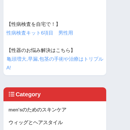
【性病検査を自宅で！】
性病検査キット6項目 男性用
【性器のお悩み解決はこちら】
亀頭増大,早漏,包茎の手術や治療はトリプル
A!
Category
men'sのためのスキンケア
ウィッグとヘアスタイル