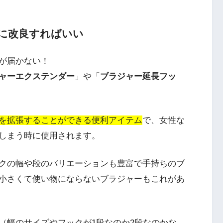
に改良すればいい
が届かない！
ャーエクステンダー
」や「
ブラジャー延長フッ
を拡張することができる便利アイテム
で、女性な
しまう時に使用されます。
クの幅や段のバリエーションも豊富で手持ちのブ
小さくて使い物にならないブラジャーもこれがあ
（幅のサイズやフックが1段なのか2段なのかな