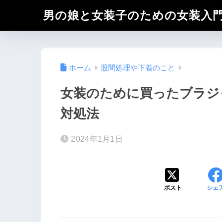
男の娘と女装子のための女装入
ホーム
股間処理や下着のこと
女装のために買ったブラジ
対処法
2024年1月1日
ポスト
シェ