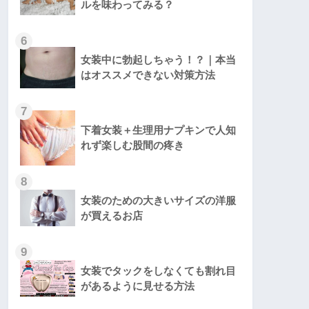
ルを味わってみる？
6
女装中に勃起しちゃう！？｜本当
はオススメできない対策方法
7
下着女装＋生理用ナプキンで人知
れず楽しむ股間の疼き
8
女装のための大きいサイズの洋服
が買えるお店
9
女装でタックをしなくても割れ目
があるように見せる方法