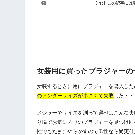
【PR】この記事には
女装用に買ったブラジャーの
女装するときに用にブラジャーを購入した
のアンダーサイズが小さくて失敗
した・・
メジャーでサイズを測って選べばこんな失
り場でお気に入りのブラジャーを見つけ即
性でもたまにやらかすので男性なら尚更仕