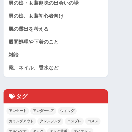
男の娘・女装趣味の出会いの場
男の娘、女装初心者向け
肌の露出を考える
股間処理や下着のこと
雑談
靴、ネイル、香水など
タグ
アンケート
アンダーヘア
ウィッグ
カミングアウト
クレンジング
コスプレ
コスメ
スキンケア
タック
タック苦手
ダイエット