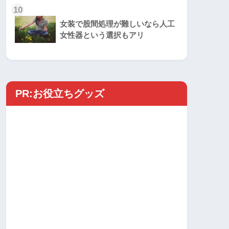
10
女装で股間処理が難しいなら人工
女性器という選択もアリ
PR:お役立ちグッズ