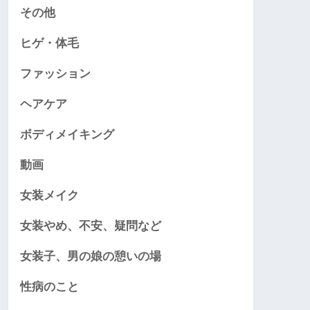
その他
ヒゲ・体毛
ファッション
ヘアケア
ボディメイキング
動画
女装メイク
女装やめ、不安、疑問など
女装子、男の娘の憩いの場
性病のこと