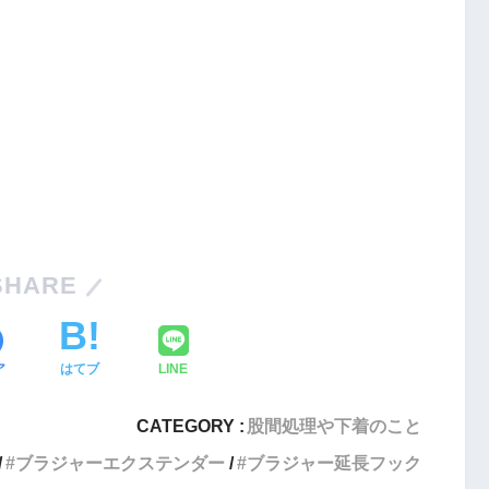
SHARE
ア
はてブ
LINE
CATEGORY :
股間処理や下着のこと
ブラジャーエクステンダー
ブラジャー延長フック